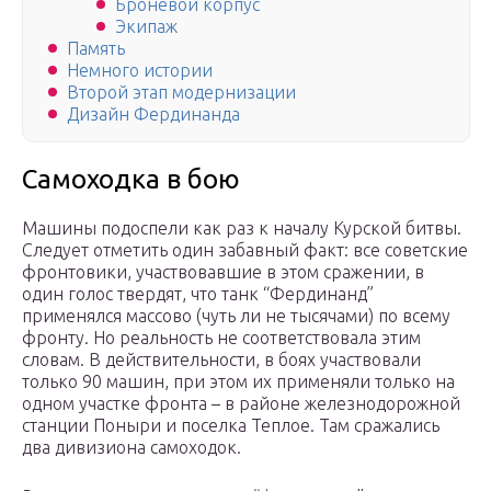
Броневой корпус
Экипаж
Память
Немного истории
Второй этап модернизации
Дизайн Фердинанда
Самоходка в бою
Машины подоспели как раз к началу Курской битвы.
Следует отметить один забавный факт: все советские
фронтовики, участвовавшие в этом сражении, в
один голос твердят, что танк “Фердинанд”
применялся массово (чуть ли не тысячами) по всему
фронту. Но реальность не соответствовала этим
словам. В действительности, в боях участвовали
только 90 машин, при этом их применяли только на
одном участке фронта – в районе железнодорожной
станции Поныри и поселка Теплое. Там сражались
два дивизиона самоходок.