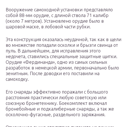
Вооружение самоходной установки представляло
собой 88-мм орудие, с длиной ствола 71 калибр
(около 7 метров). Установлено орудие было в
шаровой маске, в лобовой части рубки.
Эта конструкция оказалась неудачной, так как в щели
во множестве попадали осколки и брызги свинца от
пуль. В дальнейшем, для исправления этого
недочета, ставились специальные защитные щитки.
Орудие «Фердинанда», одно из самых сильных
разработок в немецкой армии, первоначально было
зенитным. После доводки его поставили на
самоходку.
Его снаряды эффективно поражали с большого
расстояния практически любую советскую или
союзную бронетехнику. Боекомплект включал
бронебойные и подкалиберные снаряды, а так же
осколочно-фугасные, раздельного заряжания.