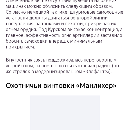
Отмеченное выше отсутствие пулемета на ранних
машинах можно объяснить следующим образом.
Согласно немецкой тактике, штурмовые самоходные
установки должны двигаться во второй линии
наступления, за танками и пехотой, прикрывая их
огнем орудия. Под Курском высокая концентрация, а,
главное, эффективность огня артиллерии заставило
бросить самоходки вперед, с минимальным
прикрытием.
Внутренняя связь поддерживалась переговорным
устройством, за внешнюю связь отвечал радист (он
же стрелок в модернизированном «Элефанте»).
Охотничьи винтовки «Манлихер»