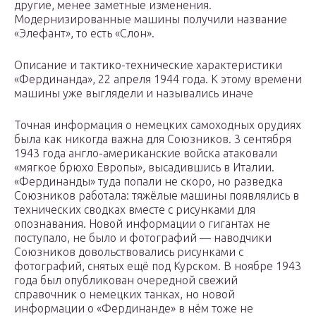
другие, менее заметные изменения.
Модернизированные машины получили название
«Элефант», то есть «Слон».
Описание и тактико-технические характеристики
«Фердинанда», 22 апреля 1944 года. К этому времени
машины уже выглядели и назывались иначе
Точная информация о немецких самоходных орудиях
была как никогда важна для Союзников. 3 сентября
1943 года англо-американские войска атаковали
«мягкое брюхо Европы», высадившись в Италии.
«Фердинанды» туда попали не скоро, но разведка
Союзников работала: тяжёлые машины появлялись в
технических сводках вместе с рисунками для
опознавания. Новой информации о гигантах не
поступало, не было и фотографий — наводчики
Союзников довольствовались рисунками с
фотографий, снятых ещё под Курском. В ноябре 1943
года был опубликован очередной свежий
справочник о немецких танках, но новой
информации о «Фердинанде» в нём тоже не