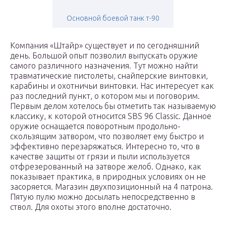
Основной боевой танк т-90
Компания «Штайр» существует и по сегодняшний
день. Большой опыт позволил выпускать оружие
самого различного назначения. Тут можно найти
травматические пистолеты, снайперские винтовки,
карабины и охотничьи винтовки. Нас интересует как
раз последний пункт, о котором мы и поговорим.
Первым делом хотелось бы отметить так называемую
классику, к которой относится SBS 96 Classic. Данное
оружие оснащается поворотным продольно-
скользящим затвором, что позволяет ему быстро и
эффективно перезаряжаться. Интересно то, что в
качестве защиты от грязи и пыли используется
отфрезерованный на затворе желоб. Однако, как
показывает практика, в природных условиях он не
засоряется. Магазин двухпозиционный на 4 патрона.
Пятую пулю можно досылать непосредственно в
ствол. Для охоты этого вполне достаточно.