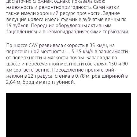
достаточно сложная, однако показала свою
надежность и ремонтнопригодность. Сами катки
также имели хороший ресурс прочности. Задние
ведущие колеса имели съемные зубчатые венцы по
19 зубьев. Передние оборудованы активным
зацеплением и пневмогидравлическими тормозами.
По шоссе САУ развивала скорость в 35 км/ч, на
пересеченной местности — 5-15 км/ч в зависимости
от поверхности и мягкости почвы. Запас хода по
шоссе и пересеченной местности составлял 150 и 90
км соответственно. Преодоление препятствий —
наклон в 22 градуса, стенка в 0,78 м, ров шириной в
2,64 м, брод в метр глубиной.