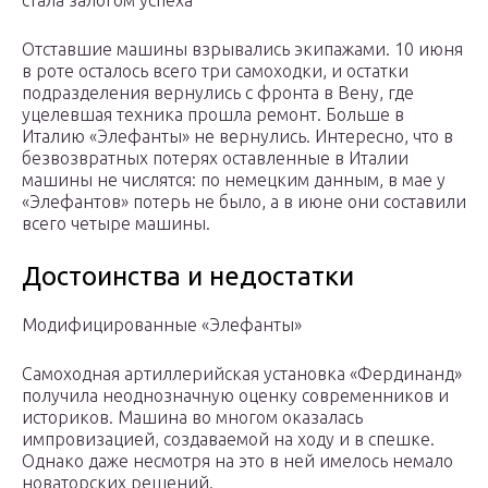
стала залогом успеха
Отставшие машины взрывались экипажами. 10 июня
в роте осталось всего три самоходки, и остатки
подразделения вернулись с фронта в Вену, где
уцелевшая техника прошла ремонт. Больше в
Италию «Элефанты» не вернулись. Интересно, что в
безвозвратных потерях оставленные в Италии
машины не числятся: по немецким данным, в мае у
«Элефантов» потерь не было, а в июне они составили
всего четыре машины.
Достоинства и недостатки
Модифицированные «Элефанты»
Самоходная артиллерийская установка «Фердинанд»
получила неоднозначную оценку современников и
историков. Машина во многом оказалась
импровизацией, создаваемой на ходу и в спешке.
Однако даже несмотря на это в ней имелось немало
новаторских решений.