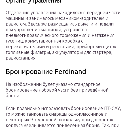
Органы управления
Отделение управления находилось в передней части
машины и занималось механиком-водителем и
радистом. Здесь же размещались рычаги и педали
для управления машиной, устройства
пневмогидравлического торможения и натяжения
гусениц, коммутационная коробка с
переключателями и реостатами, приборный щиток,
топливные фильтры, аккумуляторы для стартера,
радиостанция.
Бронирование Ferdinand
На изображении будет указано стандартное
бронирование лобовой части без приведённой
брони.
Если правильно использовать бронирование ПТ-САУ,
то можно танковать снаряды одноклассников и
некоторых 9-х уровней, поскольку при доворотах
корпуса увеличивается приведённая броня. Так, при