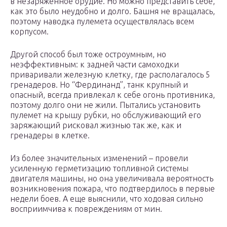
в незаряженное орудие. Но можно представить себе,
как это было неудобно и долго. Башня не вращалась,
поэтому наводка пулемета осуществлялась всем
корпусом.
Другой способ был тоже остроумным, но
неэффективным: к задней части самоходки
приваривали железную клетку, где располагалось 5
гренадеров. Но “Фердинанд”, танк крупный и
опасный, всегда привлекал к себе огонь противника,
поэтому долго они не жили. Пытались установить
пулемет на крышу рубки, но обслуживающий его
заряжающий рисковал жизнью так же, как и
гренадеры в клетке.
Из более значительных изменений – провели
усиленную герметизацию топливной системы
двигателя машины, но она увеличивала вероятность
возникновения пожара, что подтвердилось в первые
недели боев. А еще выяснили, что ходовая сильно
восприимчива к повреждениям от мин.