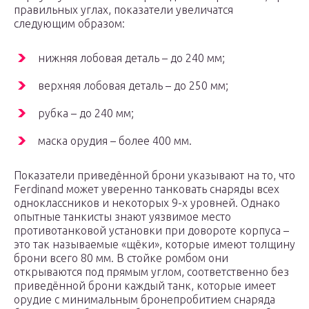
правильных углах, показатели увеличатся
следующим образом:
нижняя лобовая деталь – до 240 мм;
верхняя лобовая деталь – до 250 мм;
рубка – до 240 мм;
маска орудия – более 400 мм.
Показатели приведённой брони указывают на то, что
Ferdinand может уверенно танковать снаряды всех
одноклассников и некоторых 9-х уровней. Однако
опытные танкисты знают уязвимое место
противотанковой установки при довороте корпуса –
это так называемые «щёки», которые имеют толщину
брони всего 80 мм. В стойке ромбом они
открываются под прямым углом, соответственно без
приведённой брони каждый танк, которые имеет
орудие с минимальным бронепробитием снаряда