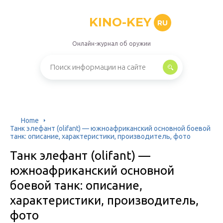
KINO-KEY
RU
Онлайн-журнал об оружии
Home
Танк элефант (olifant) — южноафриканский основной боевой
танк: описание, характеристики, производитель, фото
Танк элефант (olifant) —
южноафриканский основной
боевой танк: описание,
характеристики, производитель,
фото