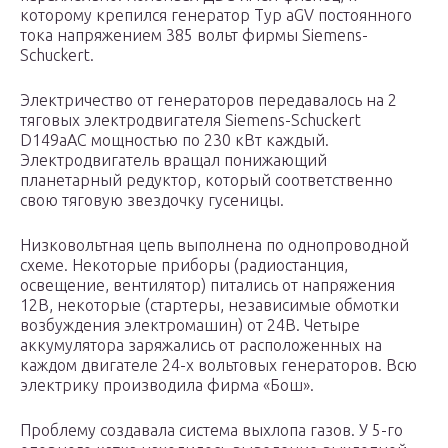
которому крепился генератор Typ aGV постоянного
тока напряжением 385 вольт фирмы Siemens-
Schuckert.
Электричество от генераторов передавалось на 2
тяговых электродвигателя Siemens-Schuckert
D149aAC мощностью по 230 кВт каждый.
Электродвигатель вращал понижающий
планетарный редуктор, который соответственно
свою тяговую звездочку гусеницы.
Низковольтная цепь выполнена по однопроводной
схеме. Некоторые приборы (радиостанция,
освещение, вентилятор) питались от напряжения
12В, некоторые (стартеры, независимые обмотки
возбуждения электромашин) от 24В. Четыре
аккумулятора заряжались от расположенных на
каждом двигателе 24-х вольтовых генераторов. Всю
электрику производила фирма «Бош».
Проблему создавала система выхлопа газов. У 5-го