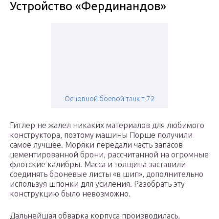
Устройство «Фердинандов»
Основной боевой танк т-72
Гитлер не жалел никаких материалов для любимого
конструктора, поэтому машины Порше получили
самое лучшее. Моряки передали часть запасов
цементированной брони, рассчитанной на огромные
флотские калибры. Масса и толщина заставили
соединять броневые листы «в шип», дополнительно
используя шпонки для усиления. Разобрать эту
конструкцию было невозможно.
Дальнейшая обварка корпуса производилась,