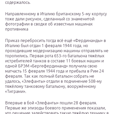
содержалось.
Направленному в Италию британскому 5-му корпусу
тоже дали рисунок, сделанный со знаменитой
фотографии в сводке об известных машинах
противника
Приказ перебросить тогда всё ещё «Фердинанды» в
Италию был отдан 1 февраля 1944 года, но
проходившие модернизацию машины отправлять не
торопились. Первая рота 653-го батальона тяжёлых
истребителей танков в составе 11 боевых машин и
одной БРЭМ «Бергефердинанд» получила свою
матчасть 15 февраля 1944 года и прибыла в Рим 24
февраля. Так как полный батальон собрать не
удалось, «Элефанты» отдали в подчинение 508-му
тяжёлому танковому батальону, вооружённому
«Тиграми».
Впервые в бой «Элефанты» пошли 28 февраля.
Первые же эпизоды боевого применения показали,
что решение задействовать такую тяжёлую технику в