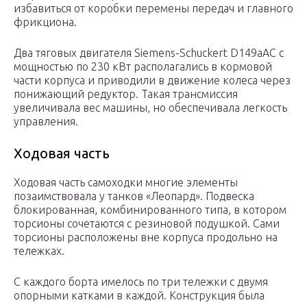
избавиться от коробки перемены передач и главного
фрикциона.
Два тяговых двигателя Siemens-Schuckert D149aAC с
мощностью по 230 кВт располагались в кормовой
части корпуса и приводили в движение колеса через
понижающий редуктор. Такая трансмиссия
увеличивала вес машины, но обеспечивала легкость
управления.
Ходовая часть
Ходовая часть самоходки многие элементы
позаимствовала у танков «Леопард». Подвеска
блокированная, комбинированного типа, в котором
торсионы сочетаются с резиновой подушкой. Сами
торсионы расположены вне корпуса продольно на
тележках.
С каждого борта имелось по три тележки с двумя
опорными катками в каждой. Конструкция была