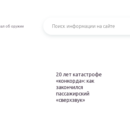
ал об оружии
20 лет катастрофе
«конкорда»: как
закончился
пассажирский
«сверхзвук»