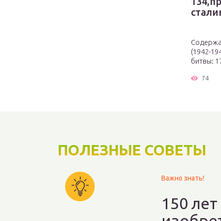
134,п
стали
Содержа
(1942-19
битвы: 1
74
ПОЛЕЗНЫЕ СОВЕТЫ
Важно знать!
150 лет
изобре