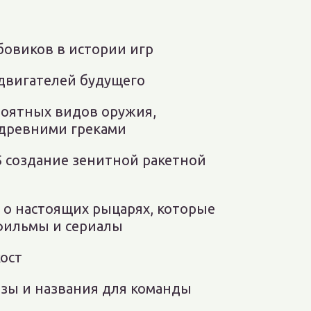
бовиков в истории игр
 двигателей будущего
роятных видов оружия,
древними греками
15 создание зенитной ракетной
 о настоящих рыцарях, которые
фильмы и сериалы
кост
зы и названия для команды