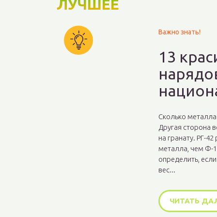
ЛУЧШЕЕ
Важно знать!
13 кра
нарядо
национ
Сколько металла
Другая сторона 
на гранату. РГ-4
металла, чем Ф-1.
определить, если
вес...
ЧИТАТЬ ДА