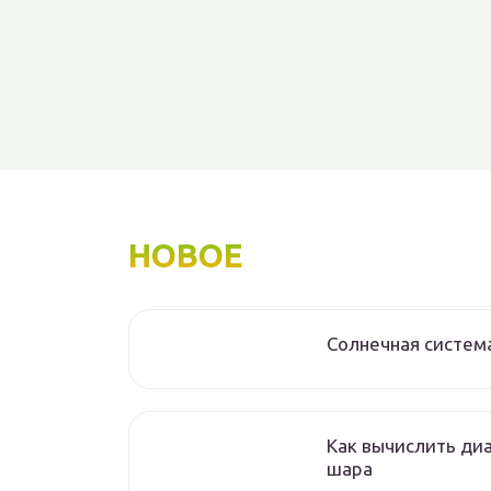
НОВОЕ
Солнечная систем
Как вычислить ди
шара