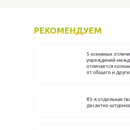
РЕКОМЕНДУЕМ
5 основных отлич
учреждений между
отличается колон
от общего и други
83-я отдельная гв
десантно-штурмов