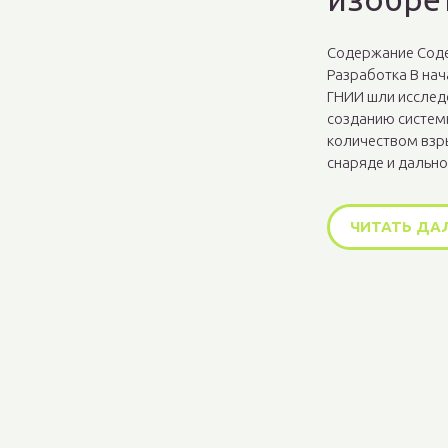
Содержание Соде
Разработка В нач
ГНИИ шли исслед
созданию систем
количеством взр
снаряде и дально
ЧИТАТЬ ДА