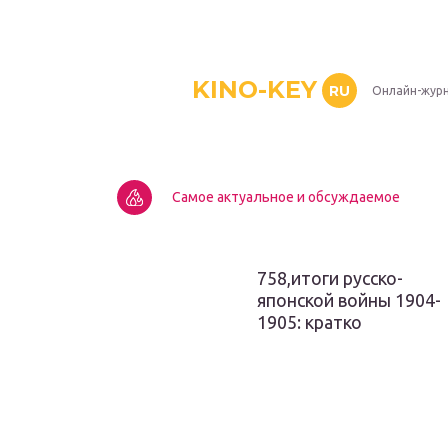
KINO-KEY
RU
Онлайн-журн
Самое актуальное и обсуждаемое
758,итоги русско-
японской войны 1904-
1905: кратко