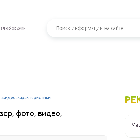
ал об оружии
РЕ
, видео, характеристики
зор, фото, видео,
Ма