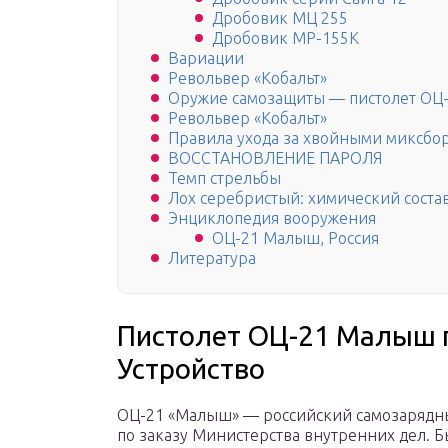
Дробовик МЦ 255
Дробовик МР-155К
Вариации
Револьвер «Кобальт»
Оружие самозащиты — пистолет ОЦ
Револьвер «Кобальт»
Правила ухода за хвойными миксбо
ВОССТАНОВЛЕНИЕ ПАРОЛЯ
Темп стрельбы
Лох серебристый: химический соста
Энциклопедия вооружения
ОЦ-21 Малыш, Россия
Литература
Пистолет ОЦ-21 Малыш п
Устройство
ОЦ-21 «Малыш» — российский самозарядны
по заказу Министерства внутренних дел.