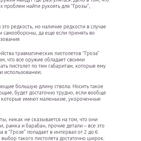
х проблем найти рукоять для “Грозы”,
это редкость, но наличие редкости в случае
м самообороны, да еще если принять во
ьзования
емейства травматических пистолетов “Гроза”
том, что все оружие обладает своими
ать пистолет по тем габаритам, которые ему
ри использовании.
ющие большую длину ствола. Носить такое
ющие, будет достаточно трудно, если вообще
, которые имеют маленькие, укороченные
ы, никак не сказывается на том, что они
и, рамка и барабан, прочие детали – все это
 в “Грозе” попадает в интервал от 2 до 6
 выбор такого пистолета достаточно широк.