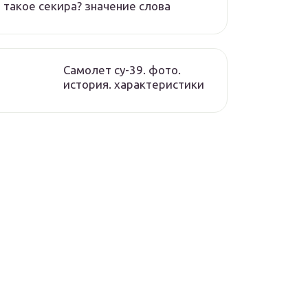
 такое секира? значение слова
Самолет су-39. фото.
история. характеристики