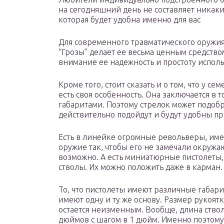
на сегодняшний день не составляет никаки
которая будет удобна именно для вас
Для современного травматического оружия 
“Грозы” делает ее весьма ценным средство
внимание ее надежность и простоту испол
Кроме того, стоит сказать и о том, что у с
есть своя особенность. Она заключается в 
габаритами. Поэтому стрелок может подобр
действительно подойдут и будут удобны п
Есть в линейке огромные револьверы, име
оружие так, чтобы его не замечали окружа
возможно. А есть миниатюрные пистолеты
стволы. Их можно положить даже в карман.
То, что пистолеты имеют различные габарит
имеют одну и ту же основу. Размер рукоятк
остается неизменным. Вообще, длина ствола
дюймов с шагом в 1 дюйм. Именно поэтому