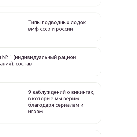
Типы подводных лодок
вмф ссср и россии
 № 1 (индивидуальный рацион
ания): состав
9 заблуждений о викингах,
в которые мы верим
благодаря сериалам и
играм