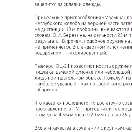
зацепится за складки одежды.
Прицельные приспособления «Малыша» пр
неглубокого желоба на верхней части затвор
на дистанции 10 м пробоины вмещаются в 
словам Ю.И. Березина, на дальности 25 м 
результаты. Впрочем, подобное оружие на
не применяется. В стандартном исполнении
подарочном – никелированный.
Размеры ОЦ-21 позволяют носить оружие гд
пиджака, дамской сумочке или небольшой
лишь при тщательном обыске. Пожалуй, из 
наиболее удачный – как по своей конструк
габаритов.
Что касается последнего, то достаточно с
прославленного ПМ – при одних и тех же д
размер на 4 мм меньше (20 мм против 25 у
Все эти качества в сочетании с крупным к