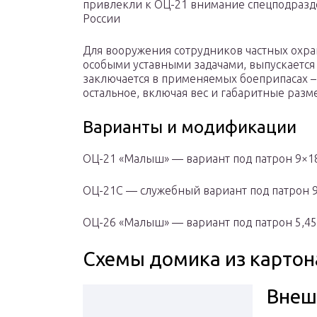
привлекли к ОЦ-21 внимание спецподразд
России
Для вооружения сотрудников частных охран
особыми уставными задачами, выпускается 
заключается в применяемых боеприпасах – 
остальное, включая вес и габаритные разм
Варианты и модификации
ОЦ-21 «Малыш» — вариант под патрон 9×1
ОЦ-21С — служебный вариант под патрон 9
ОЦ-26 «Малыш» — вариант под патрон 5,45
Схемы домика из картон
Внеш