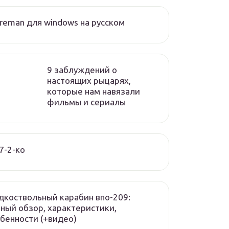
reman для windows на русском
9 заблуждений о
настоящих рыцарях,
которые нам навязали
фильмы и сериалы
7-2-ко
дкоствольный карабин впо-209:
ный обзор, характеристики,
бенности (+видео)