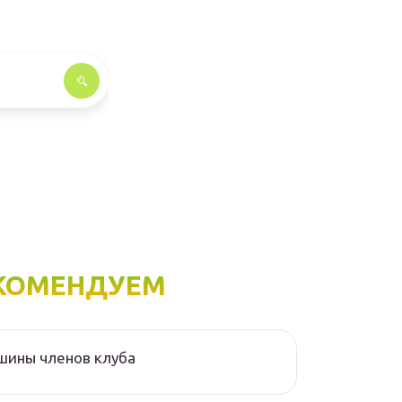
КОМЕНДУЕМ
шины членов клуба