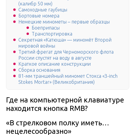
(калибр 50 мм)
Самоходные гаубицы
Бортовые номера
Немецкие минометы – первые образцы
Боеприпасы
Транспортировка
Секретная «Катюша» — миномёт Второй
мировой войны
Третий фрегат для Черноморского флота
России спустят на воду в августе
Краткое описание конструкции
Сборка основания
81-мм траншейный миномет Стокса «З-inch
Stokes Mortar» (Великобритания)
Где на компьютерной клавиатуре
находится кнопка RMB?
«В стрелковом полку иметь…
нецелесообразно»