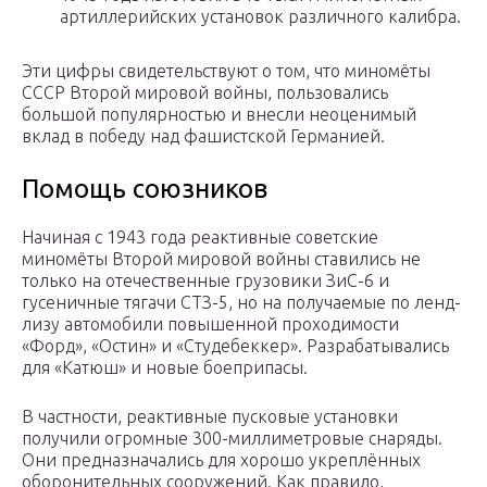
артиллерийских установок различного калибра.
Эти цифры свидетельствуют о том, что миномёты
СССР Второй мировой войны, пользовались
большой популярностью и внесли неоценимый
вклад в победу над фашистской Германией.
Помощь союзников
Начиная с 1943 года реактивные советские
миномёты Второй мировой войны ставились не
только на отечественные грузовики ЗиС-6 и
гусеничные тягачи СТЗ-5, но на получаемые по ленд-
лизу автомобили повышенной проходимости
«Форд», «Остин» и «Студебеккер». Разрабатывались
для «Катюш» и новые боеприпасы.
В частности, реактивные пусковые установки
получили огромные 300-миллиметровые снаряды.
Они предназначались для хорошо укреплённых
оборонительных сооружений. Как правило,