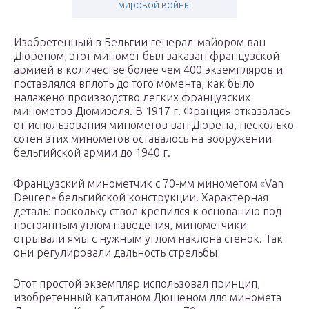
мировой войны
Изобретенный в Бельгии генерал-майором ван
Дюреном, этот миномет был заказан французской
армией в количестве более чем 400 экземпляров и
поставлялся вплоть до того момента, как было
налажено производство легких французских
минометов Дюмизеля. В 1917 г. Франция отказалась
от использования минометов ван Дюрена, несколько
сотен этих минометов оставалось на вооружении
бельгийской армии до 1940 г.
Французский минометчик с 70-мм минометом «Van
Deuren» бельгийской конструкции. Характерная
деталь: поскольку ствол крепился к основанию под
постоянным углом наведения, минометчики
отрывали ямы с нужным углом наклона стенок. Так
они регулировали дальность стрельбы
Этот простой экземпляр использовал принцип,
изобретенный капитаном Дюшеном для миномета