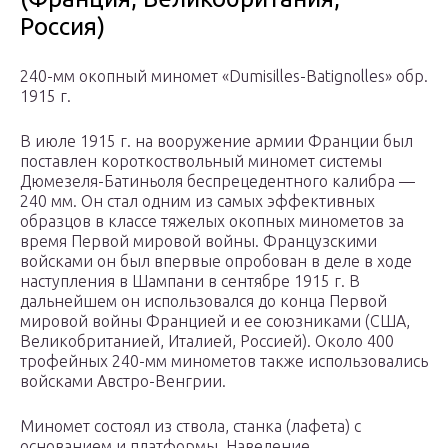
Россия)
240-мм окопный миномет «Dumisilles-Batignolles» обр.
1915 г.
В июле 1915 г. на вооружение армии Франции был
поставлен короткоствольный миномет системы
Дюмезеля-Батиньоля беспрецедентного калибра —
240 мм. Он стал одним из самых эффективных
образцов в классе тяжелых окопных минометов за
время Первой мировой войны. Французскими
войсками он был впервые опробован в деле в ходе
наступления в Шампани в сентябре 1915 г. В
дальнейшем он использовался до конца Первой
мировой войны Францией и ее союзниками (США,
Великобританией, Италией, Россией). Около 400
трофейных 240-мм минометов также использовались
войсками Австро-Венгрии.
Миномет состоял из ствола, станка (лафета) с
основанием и платформы. Наведение