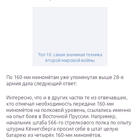
Топ 10. самая значимая техника
второй мировой войны
По 160-мм миномётам уже упомянутая выше 28-я
армия дала следующий ответ:
Интересно, что и в других частях те из отвечавших,
кто отмечал необходимость передачи 160-мм
миномётов на полковой уровень, ссылались именно
на опыт боев в Восточной Пруссии. Например,
начальник штаба 566-го стрелкового полка по опыту
штурма Кёнигсберга просил себе в штат целую
батарею из четырёх 160-мм миномётов.