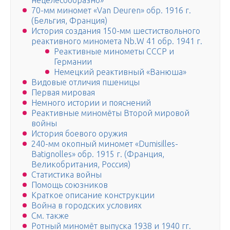
нецелесообразно»
70-мм миномет «Van Deuren» обр. 1916 г.
(Бельгия, Франция)
История создания 150-мм шестиствольного
реактивного миномета Nb.W 41 обр. 1941 г.
Реактивные минометы СССР и
Германии
Немецкий реактивный «Ванюша»
Видовые отличия пшеницы
Первая мировая
Немного истории и пояснений
Реактивные миномёты Второй мировой
войны
История боевого оружия
240-мм окопный миномет «Dumisilles-
Batignolles» обр. 1915 г. (Франция,
Великобритания, Россия)
Статистика войны
Помощь союзников
Краткое описание конструкции
Война в городских условиях
См. также
Ротный миномёт выпуска 1938 и 1940 гг.