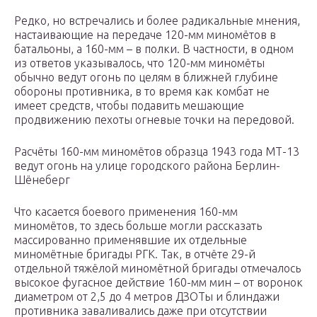
Редко, но встречались и более радикальные мнения,
настаивающие на передаче 120-мм миномётов в
батальоны, а 160-мм – в полки. В частности, в одном
из ответов указывалось, что 120-мм миномёты
обычно ведут огонь по целям в ближней глубине
обороны противника, в то время как комбат не
имеет средств, чтобы подавить мешающие
продвижению пехоты огневые точки на передовой.
Расчёты 160-мм миномётов образца 1943 года МТ-13
ведут огонь на улице городского района Берлин-
Шёнеберг
Что касается боевого применения 160-мм
миномётов, то здесь больше могли рассказать
массированно применявшие их отдельные
миномётные бригады РГК. Так, в отчёте 29-й
отдельной тяжёлой миномётной бригады отмечалось
высокое фугасное действие 160-мм мин – от воронок
диаметром от 2,5 до 4 метров ДЗОТы и блиндажи
противника заваливались даже при отсутствии