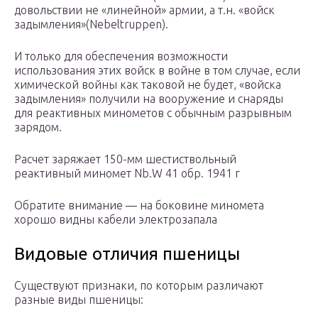
довольствии не «линейной» армии, а т.н. «войск
задымления»(Nebeltruppen).
И только для обеспечения возможности
использования этих войск в войне в том случае, если
химической войны как таковой не будет, «войска
задымления» получили на вооружение и снаряды
для реактивных минометов с обычным разрывным
зарядом.
Расчет заряжает 150-мм шестиствольный
реактивный миномет Nb.W 41 обр. 1941 г
Обратите внимание — на боковине миномета
хорошо видны кабели электрозапала
Видовые отличия пшеницы
Существуют признаки, по которым различают
разные виды пшеницы: