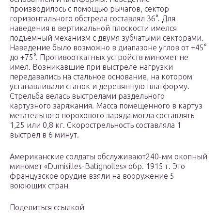
производилось с помощью рычагов, сектор
горизонтального обстрела составлял 36°. Для
наведения в вертикальной плоскости имелся
подъемный механизм с двумя зубчатыми секторами.
Наведение было возможно в диапазоне углов от +45°
до +75°. Противооткатных устройств миномет не
имел. Возникавшие при выстреле нагрузки
передавались на стальное основание, на котором
устанавливали станок и деревянную платформу.
Стрельба велась выстрелами раздельного
картузного заряжания. Масса помещенного в картуз
метательного порохового заряда могла составлять
1,25 или 0,8 кг. Скорострельность составляла 1
выстрел в 6 минут.
Американские солдаты обслуживают240-мм окопный
миномет «Dumisilles-Batignolles» обр. 1915 г. Это
французское орудие взяли на вооружение 5
воюющих стран
Поделиться ссылкой