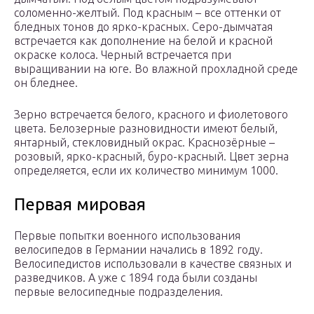
соломенно-желтый. Под красным – все оттенки от
бледных тонов до ярко-красных. Серо-дымчатая
встречается как дополнение на белой и красной
окраске колоса. Черный встречается при
выращивании на юге. Во влажной прохладной среде
он бледнее.
Зерно встречается белого, красного и фиолетового
цвета. Белозерные разновидности имеют белый,
янтарный, стекловидный окрас. Краснозёрные –
розовый, ярко-красный, буро-красный. Цвет зерна
определяется, если их количество минимум 1000.
Первая мировая
Первые попытки военного использования
велосипедов в Германии начались в 1892 году.
Велосипедистов использовали в качестве связных и
разведчиков. А уже с 1894 года были созданы
первые велосипедные подразделения.