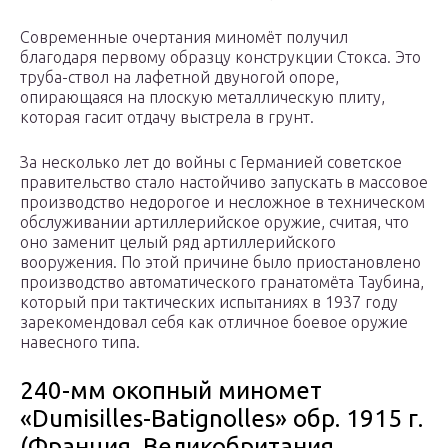
Современные очертания миномёт получил
благодаря первому образцу конструкции Стокса. Это
труба-ствол на лафетной двуногой опоре,
опирающаяся на плоскую металлическую плиту,
которая гасит отдачу выстрела в грунт.
За несколько лет до войны с Германией советское
правительство стало настойчиво запускать в массовое
производство недорогое и несложное в техническом
обслуживании артиллерийское оружие, считая, что
оно заменит целый ряд артиллерийского
вооружения. По этой причине было приостановлено
производство автоматического гранатомёта Таубина,
который при тактических испытаниях в 1937 году
зарекомендовал себя как отличное боевое оружие
навесного типа.
240-мм окопный миномет
«Dumisilles-Batignolles» обр. 1915 г.
(Франция, Великобритания,