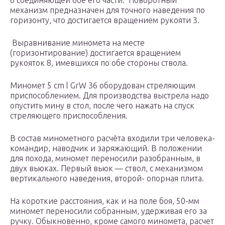
6 соединяющей обе его части. Поворотный
механизм предназначен для точного наведения по
горизонту, что достигается вращением рукояти 3.
Выравнивание миномета на месте
(горизонтирование) достигается вращением
рукояток 8, имевшихся по обе стороны ствола.
Миномет 5 cm l GrW 36 оборудован стреляющим
приспособлением. Для производства выстрела надо
опустить мину в стол, после чего нажать на спуск
стреляющего приспособления.
В состав минометного расчёта входили три человека-
командир, наводчик и заряжающий. В положении
для похода, миномет переносили разобранным, в
двух вьюках. Первый вьюк — ствол, с механизмом
вертикального наведения, второй- опорная плита.
На короткие расстояния, как и на поле боя, 50-мм
миномет переносили собранным, удерживая его за
ручку. Обыкновенно, кроме самого миномета, расчет