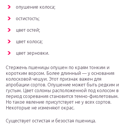
опушение колоса;
остистость;
цвет остей;
цвет колоса;
цвет зерновки.
Стержень пшеницы опушен по краям тонким и
коротким ворсом. Более длинный — у основания
колосковой чешуи. Этот признак важен для
апробации сортов. Опушение может быть редким и
густым. Цвет соломы расположенной под колосом в
период созревания становится темно-фиолетовым.
Но такое явление присутствует не у всех сортов.
Некоторые не изменяют окрас.
Существует остистая и безостая пшеница.