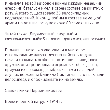
К началу Первой мировой войны каждый немецкий
егерский батальон имел в своем составе самокатную
роту. А всего существовало 36 велосипедных
подразделений. К концу войны в составе немецкой
армии насчитывалось уже около 80 самокатных рот.
Читай также: Двухместный, ажурный и
«легкомысленный»: 5 велосипедов со «странностями»
Германцы настолько уверовали в массовое
использование «двухколесных войск», что даже
начали создавать особое «противовелосипедное»
оружие: они тренировали огромных собак-догов,
приучая их по команде набрасываться на людей,
едущих верхом на бицикле (так тогда часто называли
велосипед), и опрокидывать их на землю.
Самокатчики Первой мировой
Велосипедный патруль 1914 г.