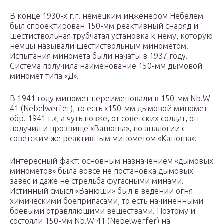
В конце 1930-х г.г. немецким инженером Небелем
был спроектирован 150-мм реактивный снаряд и
шестиствольная трубчатая установка к нему, которую
немцы называли шестиствольным минометом.
Испытания миномета были начаты в 1937 году.
Система получила наименование 150-мм дымовой
миномет типа «Д».
В 1941 году миномет переименовали в 150-мм Nb.W
41 (Nebelwerfer), то есть «150-мм дымовой миномет
обр. 1941 г.», а чуть позже, от советских солдат, он
получил и прозвище «Ванюша», по аналогии с
советским же реактивным минометом «Катюша».
Интересный факт: основным назначением «дымовых
минометов» была вовсе не постановка дымовых
завес и даже не стрельба фугасными минами.
Истинный смысл «Ванюши» был в ведении огня
химическими боеприпасами, то есть начиненными
боевыми отравляющими веществами. Поэтому и
состояли 150-мм Nb.W 41 (Nebelwerfer) на