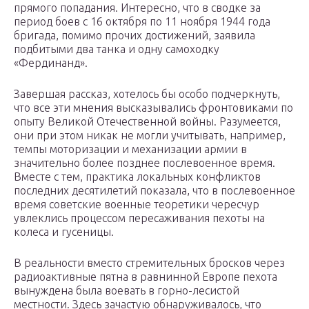
прямого попадания. Интересно, что в сводке за
период боев с 16 октября по 11 ноября 1944 года
бригада, помимо прочих достижений, заявила
подбитыми два танка и одну самоходку
«Фердинанд».
Завершая рассказ, хотелось бы особо подчеркнуть,
что все эти мнения высказывались фронтовиками по
опыту Великой Отечественной войны. Разумеется,
они при этом никак не могли учитывать, например,
темпы моторизации и механизации армии в
значительно более позднее послевоенное время.
Вместе с тем, практика локальных конфликтов
последних десятилетий показала, что в послевоенное
время советские военные теоретики чересчур
увлеклись процессом пересаживания пехоты на
колеса и гусеницы.
В реальности вместо стремительных бросков через
радиоактивные пятна в равнинной Европе пехота
вынуждена была воевать в горно-лесистой
местности. Здесь зачастую обнаруживалось, что