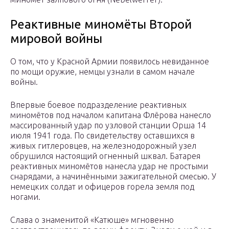
Реактивные миномёты Второй
мировой войны
О том, что у Красной Армии появилось невиданное
по мощи оружие, немцы узнали в самом начале
войны.
Впервые боевое подразделение реактивных
миномётов под началом капитана Флёрова нанесло
массированный удар по узловой станции Орша 14
июля 1941 года. По свидетельству оставшихся в
живых гитлеровцев, на железнодорожный узел
обрушился настоящий огненный шквал. Батарея
реактивных миномётов нанесла удар не простыми
снарядами, а начинёнными зажигательной смесью. У
немецких солдат и офицеров горела земля под
ногами.
Слава о знаменитой «Катюше» мгновенно