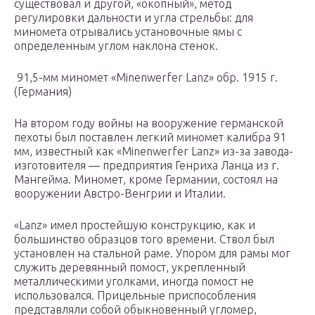
существовал и другой, «окопный», метод
регулировки дальности и угла стрельбы: для
миномета отрывались установочные ямы с
определенным углом наклона стенок.
91,5-мм миномет «Minenwerfer Lanz» обр. 1915 г.
(Германия)
На втором году войны на вооружение германской
пехоты был поставлен легкий миномет калибра 91
мм, известный как «Minenwerfer Lanz» из-за завода-
изготовителя — предприятия Генриха Ланца из г.
Мангейма. Миномет, кроме Германии, состоял на
вооружении Австро-Венгрии и Италии.
«Lanz» имел простейшую конструкцию, как и
большинство образцов того времени. Ствол был
установлен на стальной раме. Упором для рамы мог
служить деревянный помост, укрепленный
металлическими уголками, иногда помост не
использовался. Прицельные приспособления
представляли собой обыкновенный угломер,