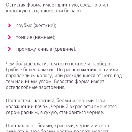
Остистая форма имеет длинную, среднюю ил
короткую ость, также они бывают:
грубые (жесткие);
тонкие (нежные);
промежуточные (средние).
Чем больше влаги, тем ости нежнее и наоборот.
Грубые более ломкие. По расположению ости или
параллельны колосу, или расходящиеся от него под
тем или иным углом. Безостая форма имеет
остеподобные заострения.
Цвет остей – красный, белый и черный. При
увлажнении почвы, черный окрас ости сменяется
серо-красным, в сухую, становиться чернее.
Цвет колоса – белый, красный, черный и серо-
дымчатый. Под белым цветом подразумевают