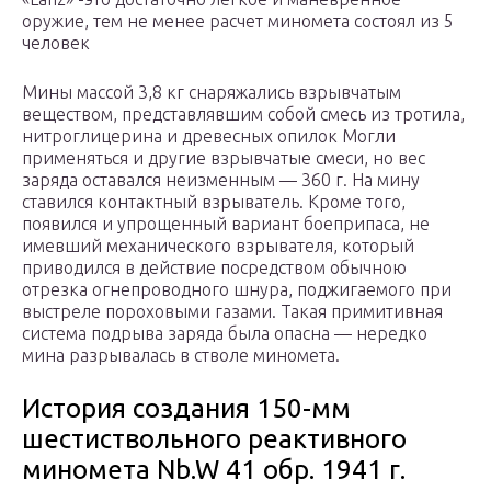
оружие, тем не менее расчет миномета состоял из 5
человек
Мины массой 3,8 кг снаряжались взрывчатым
веществом, представлявшим собой смесь из тротила,
нитроглицерина и древесных опилок Могли
применяться и другие взрывчатые смеси, но вес
заряда оставался неизменным — 360 г. На мину
ставился контактный взрыватель. Кроме того,
появился и упрощенный вариант боеприпаса, не
имевший механического взрывателя, который
приводился в действие посредством обычною
отрезка огнепроводного шнура, поджигаемого при
выстреле пороховыми газами. Такая примитивная
система подрыва заряда была опасна — нередко
мина разрывалась в стволе миномета.
История создания 150-мм
шестиствольного реактивного
миномета Nb.W 41 обр. 1941 г.