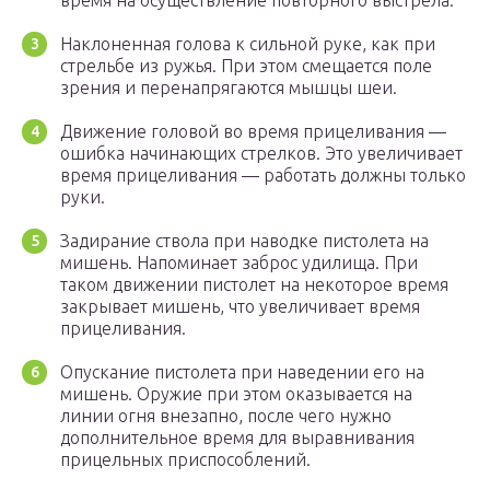
время на осуществление повторного выстрела.
Наклоненная голова к сильной руке, как при
стрельбе из ружья. При этом смещается поле
зрения и перенапрягаются мышцы шеи.
Движение головой во время прицеливания —
ошибка начинающих стрелков. Это увеличивает
время прицеливания — работать должны только
руки.
Задирание ствола при наводке пистолета на
мишень. Напоминает заброс удилища. При
таком движении пистолет на некоторое время
закрывает мишень, что увеличивает время
прицеливания.
Опускание пистолета при наведении его на
мишень. Оружие при этом оказывается на
линии огня внезапно, после чего нужно
дополнительное время для выравнивания
прицельных приспособлений.