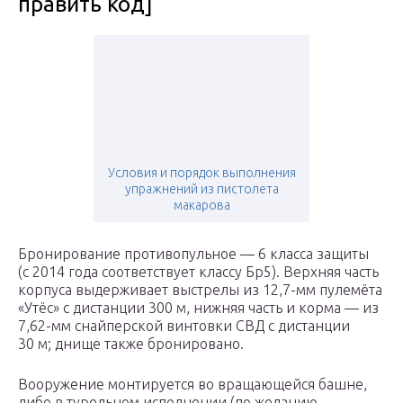
править код]
Условия и порядок выполнения
упражнений из пистолета
макарова
Бронирование противопульное — 6 класса защиты
(с 2014 года соответствует классу Бр5). Верхняя часть
корпуса выдерживает выстрелы из 12,7-мм пулемёта
«Утёс» с дистанции 300 м, нижняя часть и корма — из
7,62-мм снайперской винтовки СВД с дистанции
30 м; днище также бронировано.
Вооружение монтируется во вращающейся башне,
либо в турельном исполнении (по желанию