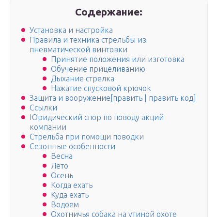
Содержание:
Установка и настройка
Правила и техника стрельбы из
пневматической винтовки
Принятие положения или изготовка
Обучение прицеливанию
Дыхание стрелка
Нажатие спусковой крючок
Защита и вооружение[править | править код]
Ссылки
Юридический спор по поводу акций
компании
Стрельба при помощи поводки
Сезонные особенности
Весна
Лето
Осень
Когда ехать
Куда ехать
Водоем
Охотничья собака на утиной охоте