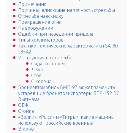
Примечания
Причины, влияющие на точность стрельбы
Стрельба навскидку
Прекращение огня
На вооружении
Ошибки при наведении прицела
Типы коллиматоров
Тактико-технические характеристики SA-80
L85А2
Инструкция по стрельбе
Сидя за столом
Лежа
Стоя
С колена
Бронеавтомобиль БМП-97 может заменить
устаревшие бронетранспортеры БТР-152 ВС
Вьетнама
ОБЖ
Стойка
«Волки», «Рыси» и «Тигры»: какие машины
используют российские военные
В кино