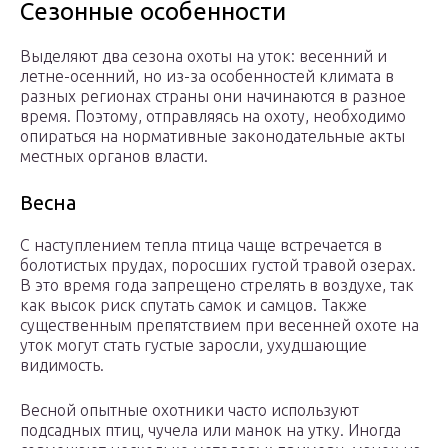
Сезонные особенности
Выделяют два сезона охоты на уток: весенний и
летне-осенний, но из-за особенностей климата в
разных регионах страны они начинаются в разное
время. Поэтому, отправляясь на охоту, необходимо
опираться на нормативные законодательные акты
местных органов власти.
Весна
С наступлением тепла птица чаще встречается в
болотистых прудах, поросших густой травой озерах.
В это время года запрещено стрелять в воздухе, так
как высок риск спутать самок и самцов. Также
существенным препятствием при весенней охоте на
уток могут стать густые заросли, ухудшающие
видимость.
Весной опытные охотники часто используют
подсадных птиц, чучела или манок на утку. Иногда