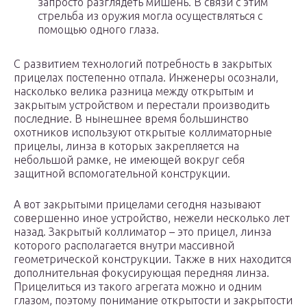
запросто разглядеть мишень. В связи с этим
стрельба из оружия могла осуществляться с
помощью одного глаза.
С развитием технологий потребность в закрытых
прицелах постепенно отпала. Инженеры осознали,
насколько велика разница между открытым и
закрытым устройством и перестали производить
последние. В нынешнее время большинство
охотников используют открытые коллиматорные
прицелы, линза в которых закрепляется на
небольшой рамке, не имеющей вокруг себя
защитной вспомогательной конструкции.
А вот закрытыми прицелами сегодня называют
совершенно иное устройство, нежели несколько лет
назад. Закрытый коллиматор – это прицел, линза
которого располагается внутри массивной
геометрической конструкции. Также в них находится
дополнительная фокусирующая передняя линза.
Прицелиться из такого агрегата можно и одним
глазом, поэтому понимание открытости и закрытости