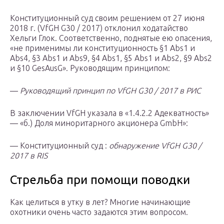
Конституционный суд своим решением от 27 июня
2018 г. (VfGH G30 / 2017) отклонил ходатайство
Хельги Глок. Соответственно, поднятые ею опасения,
«не применимы ли конституционность §1 Abs1 и
Abs4, §3 Abs1 и Abs9, §4 Abs1, §5 Abs1 и Abs2, §9 Abs2
и §10 GesAusG». Руководящим принципом:
—
Руководящий принцип по VfGH G30 / 2017 в РИС
В заключении VfGH указала в «1.4.2.2 Адекватность»
— «б.) Доля миноритарного акционера GmbH»:
— Конституционный суд :
обнаружение VfGH G30 /
2017 в RIS
Стрельба при помощи поводки
Как целиться в утку в лет? Многие начинающие
охотники очень часто задаются этим вопросом.