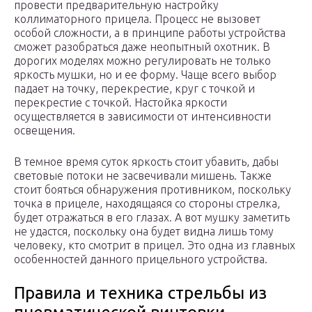
провести предварительную настройку
коллиматорного прицела. Процесс не вызовет
особой сложности, а в принципе работы устройства
сможет разобраться даже неопытный охотник. В
дорогих моделях можно регулировать не только
яркость мушки, но и ее форму. Чаще всего выбор
падает на точку, перекрестие, круг с точкой и
перекрестие с точкой. Настойка яркости
осуществляется в зависимости от интенсивности
освещения.
В темное время суток яркость стоит убавить, дабы
световые потоки не засвечивали мишень. Также
стоит бояться обнаружения противником, поскольку
точка в прицеле, находящаяся со стороны стрелка,
будет отражаться в его глазах. А вот мушку заметить
не удастся, поскольку она будет видна лишь тому
человеку, кто смотрит в прицел. Это одна из главных
особенностей данного прицельного устройства.
Правила и техника стрельбы из