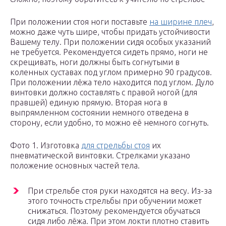
При положении стоя ноги поставьте
на ширине плеч
,
можно даже чуть шире, чтобы придать устойчивости
Вашему телу. При положении сидя особых указаний
не требуется. Рекомендуется сидеть прямо, ноги не
скрещивать, ноги должны быть согнутыми в
коленных суставах под углом примерно 90 градусов.
При положении лёжа тело находится под углом. Дуло
винтовки должно составлять с правой ногой (для
правшей) единую прямую. Вторая нога в
выпрямленном состоянии немного отведена в
сторону, если удобно, то можно её немного согнуть.
Фото 1. Изготовка
для стрельбы стоя
их
пневматической винтовки. Стрелками указано
положение основных частей тела.
При стрельбе стоя руки находятся на весу. Из-за
этого точность стрельбы при обучении может
снижаться. Поэтому рекомендуется обучаться
сидя либо лёжа. При этом локти плотно ставить