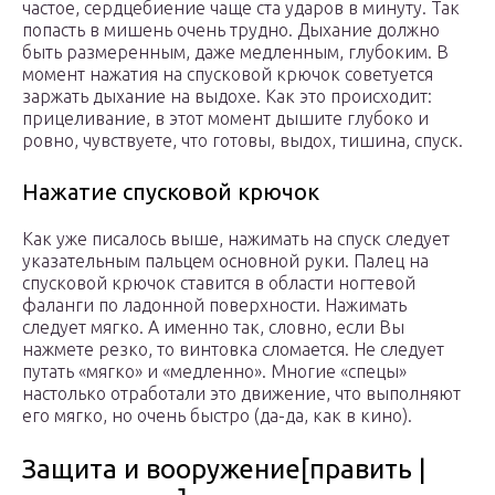
частое, сердцебиение чаще ста ударов в минуту. Так
попасть в мишень очень трудно. Дыхание должно
быть размеренным, даже медленным, глубоким. В
момент нажатия на спусковой крючок советуется
заржать дыхание на выдохе. Как это происходит:
прицеливание, в этот момент дышите глубоко и
ровно, чувствуете, что готовы, выдох, тишина, спуск.
Нажатие спусковой крючок
Как уже писалось выше, нажимать на спуск следует
указательным пальцем основной руки. Палец на
спусковой крючок ставится в области ногтевой
фаланги по ладонной поверхности. Нажимать
следует мягко. А именно так, словно, если Вы
нажмете резко, то винтовка сломается. Не следует
путать «мягко» и «медленно». Многие «спецы»
настолько отработали это движение, что выполняют
его мягко, но очень быстро (да-да, как в кино).
Защита и вооружение[править |