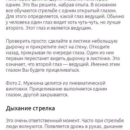
одним. Это Вы решите, набрав опыта. В основном
все обучаются стрельбе с одним открытый глазом.
Для этого определяется, какой глаз ведущий. Обычно
у человека один глаз видит хоть чуть-чуть, но лучше
второго. Этот глаз и является ведущим.
Проверить просто: сделайте в листике небольшую
дырочку и прикрепите лист на стену. Отходите
назад, прикрывая по очереди глаза. Один из них
первым перестанет видеть дырочку в листочке. Это
означает, что второй глаз — ведущий. Именно этим
глазом Вы будете прицеливаться.
Фото 2. Мужчина целится из пневматической
винтовки. Прицеливание выполняется одним
глазом, другой закрывается.
Дыхание стрелка
Это очень ответственный момент. Часто при стрельбе
люди волнуются. Появляется дрожь в руках, дыхание