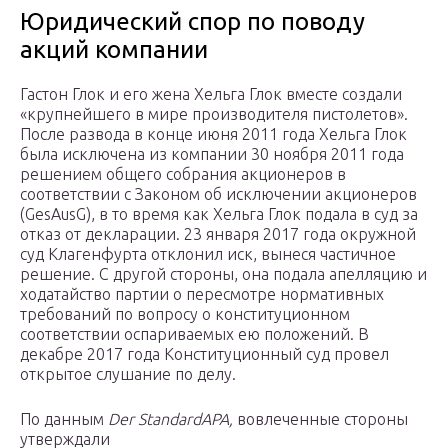
Юридический спор по поводу
акций компании
Гастон Глок и его жена Хельга Глок вместе создали
«крупнейшего в мире производителя пистолетов».
После развода в конце июня 2011 года Хельга Глок
была исключена из компании 30 ноября 2011 года
решением общего собрания акционеров в
соответствии с Законом об исключении акционеров
(GesAusG), в то время как Хельга Глок подала в суд за
отказ от декларации. 23 января 2017 года окружной
суд Клагенфурта отклонил иск, вынеся частичное
решение. С другой стороны, она подала апелляцию и
ходатайство партии о пересмотре нормативных
требований по вопросу о конституционном
соответствии оспариваемых ею положений. В
декабре 2017 года Конституционный суд провел
открытое слушание по делу.
По данным
Der Standard
APA,
вовлеченные стороны
утверждали