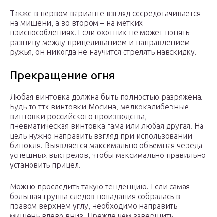
Также в первом варианте взгляд сосредотачивается
на мишени, а во втором – на метких
приспособлениях. Если охотник не может понять
разницу между прицеливанием и направлением
ружья, он никогда не научится стрелять навскидку.
Прекращение огня
Любая винтовка должна быть полностью разряжена.
Будь то ттх винтовки Мосина, мелкокалиберные
винтовки российского производства,
пневматическая винтовка гама или любая другая. На
цель нужно направить взгляд при использовании
бинокля. Выявляется максимально объемная череда
успешных выстрелов, чтобы максимально правильно
установить прицел.
Можно проследить такую тенденцию. Если самая
большая группа следов попадания собралась в
правом верхнем углу, необходимо направить
мишень влево вниз. Прежде чем завершить