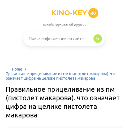
KINO-KEY
RU
Онлайн-журнал об оружии
Home
Правильное прицеливание из пм (пистолет макарова). что
означает цифра на целике пистолета макарова
Правильное прицеливание из пм
(пистолет макарова). что означает
цифра на целике пистолета
макарова